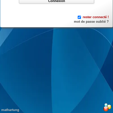
Connexion
rester connecté !
mot de passe oublié ?
mathartung