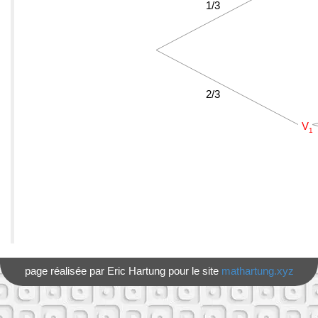
page réalisée par Eric Hartung pour le site
mathartung.xyz