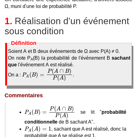
Ω, muni d'une loi de probabilité P.
1.
Réalisation d'un événement
sous condition
Définition
Soient A et B deux événements de Ω avec P(A) ≠ 0.
On note P
(B) la probabilité de l'événement B
sachant
A
que
l'événement A est réalisé.
On a :
.
Commentaires
se lit "
probabilité
conditionnelle
de B sachant A".
, sachant que A est réalisé, donc la
probabilité que A se réalise est 1.