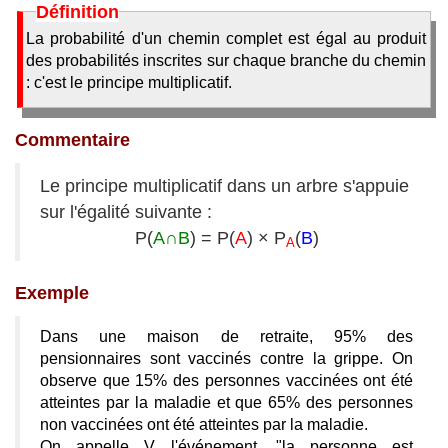
Définition
La probabilité d'un chemin complet est égal au produit
des probabilités inscrites sur chaque branche du chemin
: c'est le principe multiplicatif.
Commentaire
Le principe multiplicatif dans un arbre s'appuie
sur l'égalité suivante :
P(
A∩B
) = P(
A
) × P
(
B
)
A
Exemple
Dans une maison de retraite, 95% des
pensionnaires sont vaccinés contre la grippe. On
observe que 15% des personnes vaccinées ont été
atteintes par la maladie et que 65% des personnes
non vaccinées ont été atteintes par la maladie.
On appelle V l'événement, "la personne est