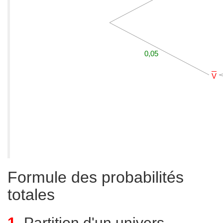
Formule des probabilités
totales
1.
Partition d'un univers