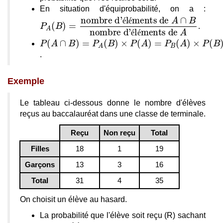
En situation d'équiprobabilité, on a :
é
é
.
é
é
.
Exemple
Le tableau ci-dessous donne le nombre d'élèves
reçus au baccalauréat dans une classe de terminale.
Reçu
Non reçu
Total
Filles
18
1
19
Garçons
13
3
16
Total
31
4
35
On choisit un élève au hasard.
La probabilité que l'élève soit reçu (R) sachant