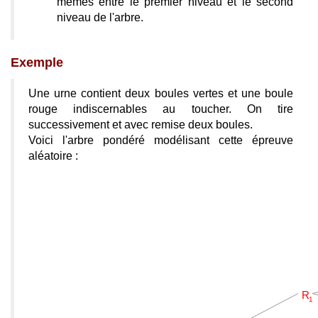
mêmes entre le premier niveau et le second
niveau de l'arbre.
Exemple
Une urne contient deux boules vertes et une boule
rouge indiscernables au toucher. On tire
successivement et avec remise deux boules.
Voici l'arbre pondéré modélisant cette épreuve
aléatoire :