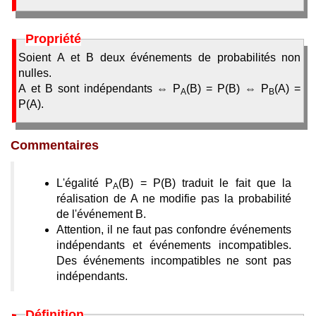
Propriété
Soient A et B deux événements de probabilités non
nulles.
A et B sont indépendants ⇔ P
(B) = P(B) ⇔ P
(A) =
A
B
P(A).
Commentaires
L'égalité P
(B) = P(B) traduit le fait que la
A
réalisation de A ne modifie pas la probabilité
de l'événement B.
Attention, il ne faut pas confondre événements
indépendants et événements incompatibles.
Des événements incompatibles ne sont pas
indépendants.
Définition