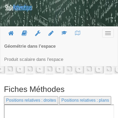
Togg
navig
Géométrie dans l'espace
Produit scalaire dans l'espace
Fiches Méthodes
Positions relatives : droites
Positions relatives : plans