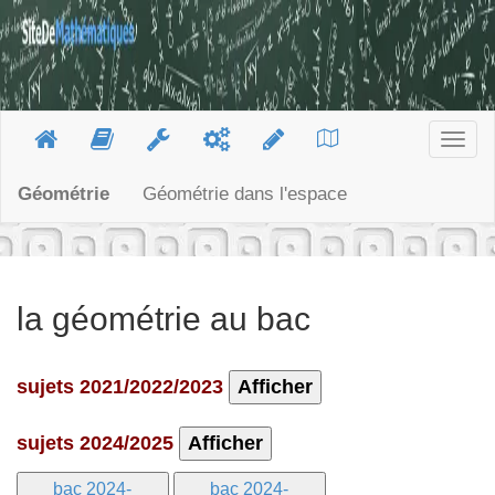
Togg
navig
Géométrie
Géométrie dans l'espace
la géométrie au bac
sujets 2021/2022/2023
Afficher
sujets 2024/2025
Afficher
bac 2024-
bac 2024-