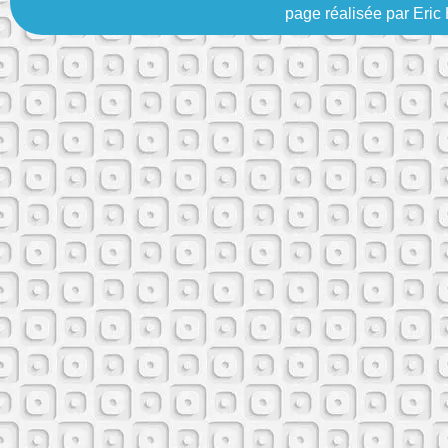
page réalisée par Eric 