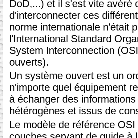
DoD,...) et il s'est vite avéré 
d'interconnecter ces différen
norme internationale n'était 
l'International Standard Org
System Interconnection (OSI
ouverts).
Un système ouvert est un ord
n'importe quel équipement r
à échanger des informations
hétérogènes et issus de const
Le modèle de référence OSI e
couches servant de guide à 