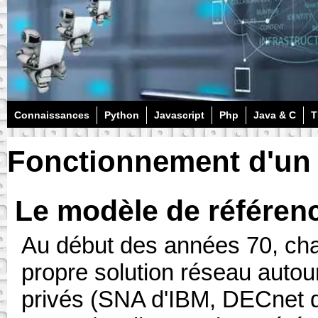
Connaissances
Python
Javascript
Php
Java & C
T
Fonctionnement d'un
Le modèle de référen
Au début des années 70, ch
propre solution réseau autour
privés (SNA d'IBM, DECnet 