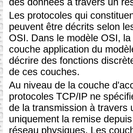
des données à travers un ré
Les protocoles qui constituen
peuvent être décrits selon l
OSI. Dans le modèle OSI, la
couche application du modèl
décrire des fonctions discrèt
de ces couches.
Au niveau de la couche d'acc
protocoles TCP/IP ne spécifie
de la transmission à travers 
uniquement la remise depuis 
réseau physiques. Les couche