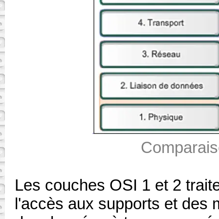
Comparais
Les couches OSI 1 et 2 trai
l'accès aux supports et des