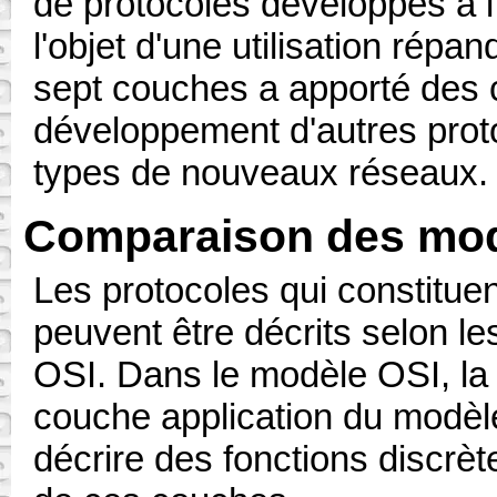
de protocoles développés à l
l'objet d'une utilisation rép
sept couches a apporté des c
développement d'autres proto
types de nouveaux réseaux.
Comparaison des mod
Les protocoles qui constituen
peuvent être décrits selon l
OSI. Dans le modèle OSI, la
couche application du modèl
décrire des fonctions discrèt